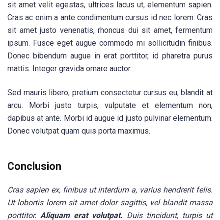
sit amet velit egestas, ultrices lacus ut, elementum sapien.
Cras ac enim a ante condimentum cursus id nec lorem. Cras
sit amet justo venenatis, rhoncus dui sit amet, fermentum
ipsum. Fusce eget augue commodo mi sollicitudin finibus.
Donec bibendum augue in erat porttitor, id pharetra purus
mattis. Integer gravida ornare auctor.
Sed mauris libero, pretium consectetur cursus eu, blandit at
arcu. Morbi justo turpis, vulputate et elementum non,
dapibus at ante. Morbi id augue id justo pulvinar elementum.
Donec volutpat quam quis porta maximus.
Conclusion
Cras sapien ex, finibus ut interdum a, varius hendrerit felis.
Ut lobortis lorem sit amet dolor sagittis, vel blandit massa
porttitor.
Aliquam erat volutpat.
Duis tincidunt, turpis ut