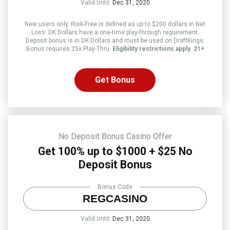
Valid Until:
Dec 31, 2020
New users only. Risk-Free is defined as up to $200 dollars in Net
Loss. DK Dollars have a one-time play-through requirement.
Deposit bonus is in DK Dollars and must be used on DraftKings.
Bonus requires 25x Play-Thru.
Eligibility restrictions apply. 21+
Get Bonus
No Deposit Bonus Casino Offer
Get 100% up to $1000 + $25 No
Deposit Bonus
Bonus Code
REGCASINO
Valid Until:
Dec 31, 2020