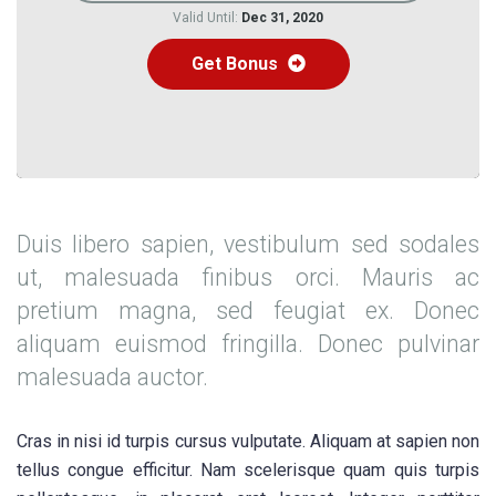
Valid Until:
Dec 31, 2020
Get Bonus
Duis libero sapien, vestibulum sed sodales
ut, malesuada finibus orci. Mauris ac
pretium magna, sed feugiat ex. Donec
aliquam euismod fringilla. Donec pulvinar
malesuada auctor.
Cras in nisi id turpis cursus vulputate. Aliquam at sapien non
tellus congue efficitur. Nam scelerisque quam quis turpis