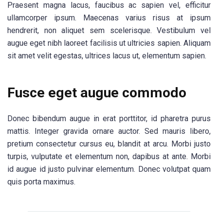
Praesent magna lacus, faucibus ac sapien vel, efficitur
ullamcorper ipsum. Maecenas varius risus at ipsum
hendrerit, non aliquet sem scelerisque. Vestibulum vel
augue eget nibh laoreet facilisis ut ultricies sapien. Aliquam
sit amet velit egestas, ultrices lacus ut, elementum sapien.
Fusce eget augue commodo
Donec bibendum augue in erat porttitor, id pharetra purus
mattis. Integer gravida ornare auctor. Sed mauris libero,
pretium consectetur cursus eu, blandit at arcu. Morbi justo
turpis, vulputate et elementum non, dapibus at ante. Morbi
id augue id justo pulvinar elementum. Donec volutpat quam
quis porta maximus.