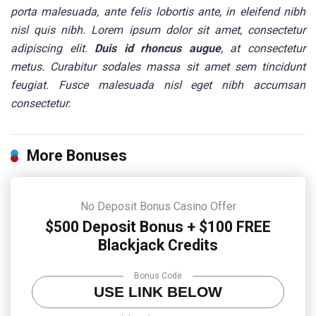
porta malesuada, ante felis lobortis ante, in eleifend nibh
nisl quis nibh. Lorem ipsum dolor sit amet, consectetur
adipiscing elit.
Duis id rhoncus augue
, at consectetur
metus. Curabitur sodales massa sit amet sem tincidunt
feugiat. Fusce malesuada nisl eget nibh accumsan
consectetur.
More Bonuses
No Deposit Bonus Casino Offer
$500 Deposit Bonus + $100 FREE
Blackjack Credits
Bonus Code
USE LINK BELOW